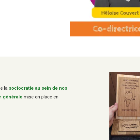
de la
sociocratie au sein de nos
n générale
mise en place en