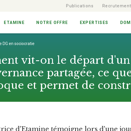
Publications
Recrutemen
ETAMINE
NOTRE OFFRE
EXPERTISES
DOM
DG en sociocratie
t vit-on le départ d'u
ernance partagée, ce que
que et permet de constr
rice d'Etamine témoigne lors d'une jou