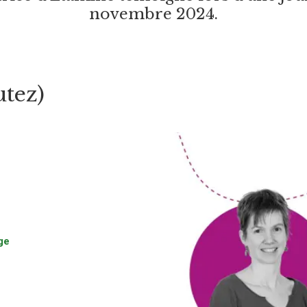
novembre 2024.
utez)
ge