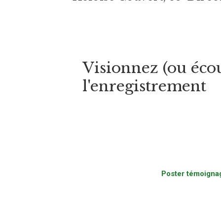
Visionnez (ou éco
l'enregistrement
Poster témoigna