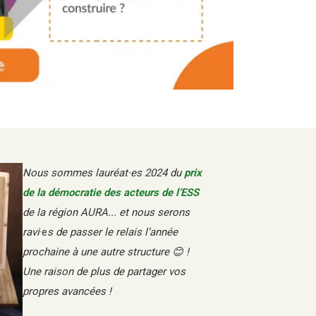
Nous sommes lauréat·es 2024 du
prix
de la démocratie des acteurs de l’ESS
de la région AURA... et nous serons
ravi
·e
s de passer le relais l’année
prochaine à une autre structure
😊
!
Une raison de plus de partager vos
propres avancées !