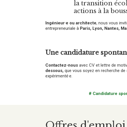
la transition éc
actions à la bous
Ingénieur·e ou architecte
, nous vous invi
entrepreneuriale à
Paris, Lyon, Nantes, Ma
Une candidature spontan
Contactez-nous
avec CV et lettre de moti
dessous,
que vous soyez en recherche de s
expérimenté·e.
# Candidature spo
Offres d'emplo