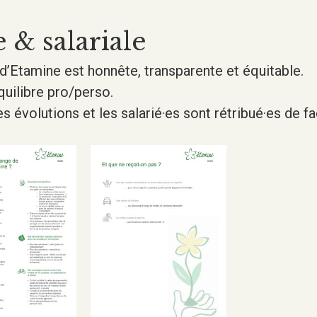
e & salariale
e d’Etamine est honnête, transparente et équitable.
quilibre pro/perso.
es évolutions et les salarié·es sont rétribué·es de 