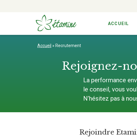
ACCUEIL
Aller
au
Accueil
»
Recrutement
contenu
Rejoignez-no
La performance env
le conseil, vous vo
N’hésitez pas à nou
Rejoindre Etamin