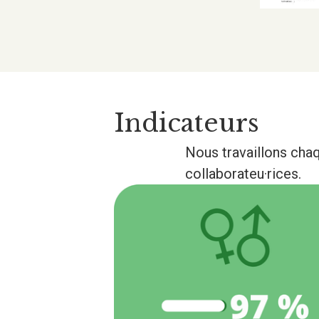
Indicateurs
Nous travaillons chaq
collaborateu·rices.