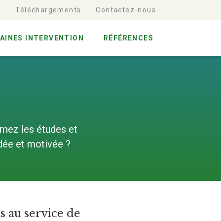
t
Téléchargements
Contactez-nous
AINES INTERVENTION
RÉFÉRENCES
mez les études et
udée et motivée ?
s au service de