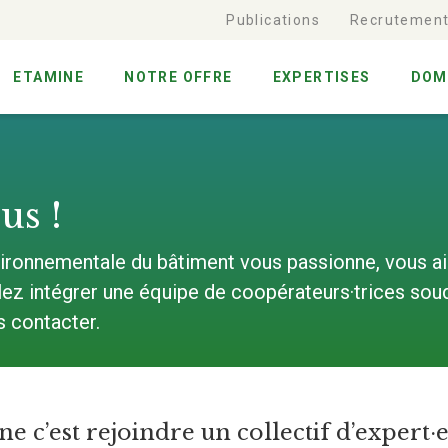
Publications
Recrutemen
ETAMINE
NOTRE OFFRE
EXPERTISES
DOM
us !
ironnementale du bâtiment vous passionne, vous ai
ulez intégrer une équipe de coopérateurs·trices so
s contacter.
e c’est rejoindre un collectif d’expert·e