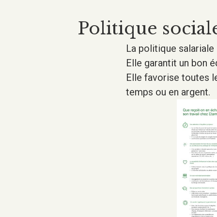
Politique social
La politique salarial
Elle garantit un bon é
Elle favorise toutes l
temps ou en argent.