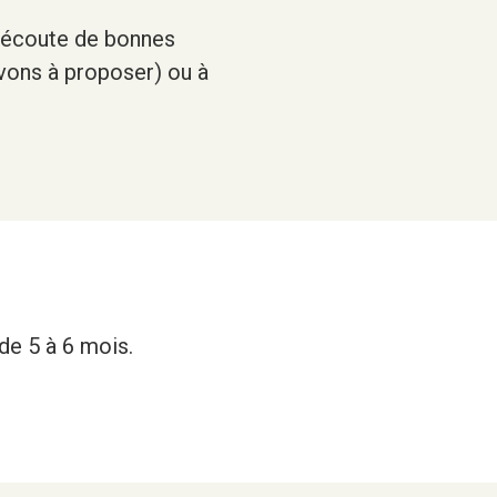
l'écoute de bonnes
avons à proposer) ou à
de 5 à 6 mois.