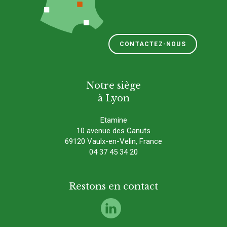
CONTACTEZ-NOUS
Notre siège
à Lyon
Etamine
10 avenue des Canuts
69120 Vaulx-en-Velin, France
04 37 45 34 20
Restons en contact