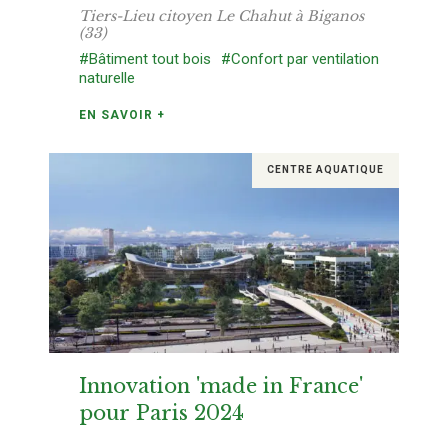
Tiers-Lieu citoyen Le Chahut à Biganos
(33)
#Bâtiment tout bois
#Confort par ventilation
naturelle
EN SAVOIR +
CENTRE AQUATIQUE
Innovation 'made in France'
pour Paris 2024