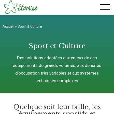
Aller
au
contenu
Accueil
»
Sport & Culture
Sport et Culture
Des solutions adaptées aux enjeux de ces
équipements de grands volumes, aux densités
d’occupation très variables et aux systèmes
techniques complexes.
Quelque soit leur taille, les
équipements sportifs et