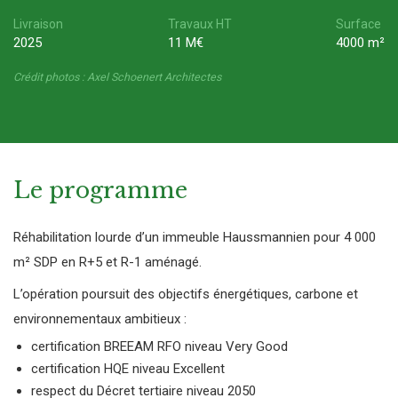
Livraison
Travaux HT
Surface
2025
11 M€
4000 m²
Crédit photos : Axel Schoenert Architectes
Le programme
Réhabilitation lourde d’un immeuble Haussmannien pour 4 000
m² SDP en R+5 et R-1 aménagé.
L’opération poursuit des objectifs énergétiques, carbone et
environnementaux ambitieux :
certification BREEAM RFO niveau Very Good
certification HQE niveau Excellent
respect du Décret tertiaire niveau 2050