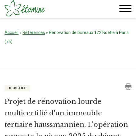
Aller
au
contenu
Accueil
»
Références
»
Rénovation de bureaux 122 Boétie à Paris
(75)
BUREAUX
Projet de rénovation lourde
multicertifié d'un immeuble
tertiaire haussmannien. L'opération