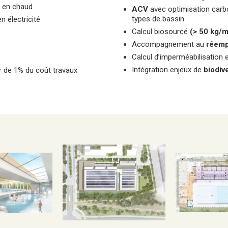
en chaud
ACV
avec optimisation car
types de bassin
n électricité
Calcul biosourcé
(> 50 kg/
Accompagnement au
réemp
Calcul d’imperméabilisation 
Intégration enjeux de
biodiv
 de 1% du coût travaux