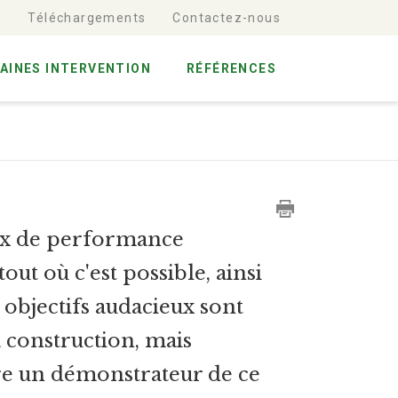
t
Téléchargements
Contactez-nous
AINES INTERVENTION
RÉFÉRENCES
aux de performance
ut où c'est possible, ainsi
objectifs audacieux sont
 construction, mais
re un démonstrateur de ce