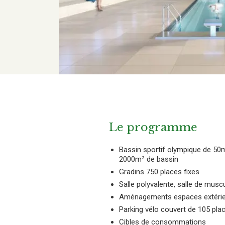
Le programme
Bassin sportif olympique de 5
2000m² de bassin
Gradins 750 places fixes
Salle polyvalente, salle de musc
Aménagements espaces extéri
Parking vélo couvert de 105 pla
Cibles de consommations