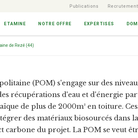
Publications
Recrutemen
ETAMINE
NOTRE OFFRE
EXPERTISES
DOM
aine de Rezé (44)
olitaine (POM) s'engage sur des nive
es récupérations d'eau et d'énergie parto
ïque de plus de 2000m² en toiture. Ces 
ntégrer des matériaux biosourcés dans la
t carbone du projet. La POM se veut êt