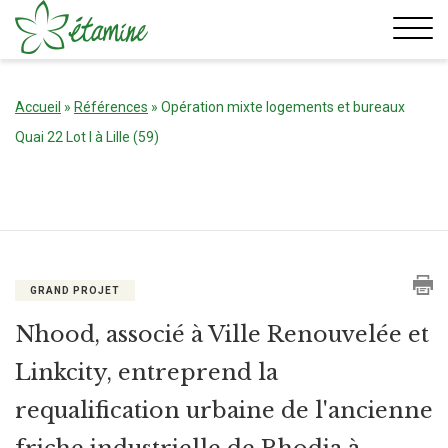
Aller
au
contenu
Accueil
»
Références
»
Opération mixte logements et bureaux
Quai 22 Lot I à Lille (59)
GRAND PROJET
Nhood, associé à Ville Renouvelée et
Linkcity, entreprend la
requalification urbaine de l'ancienne