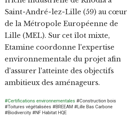
friche industrielle de Rhodia à
Saint-André-lez-Lille (59) au cœur
de la Métropole Européenne de
Lille (MEL). Sur cet îlot mixte,
Etamine coordonne l'expertise
environnementale du projet afin
d'assurer l'atteinte des objectifs
ambitieux des aménageurs.
#Certifications environnementales
#Construction bois
#Toitures végétalisées
#BREEAM
#Lille Bas Carbone
#Biodivercity
#NF Habitat HQE