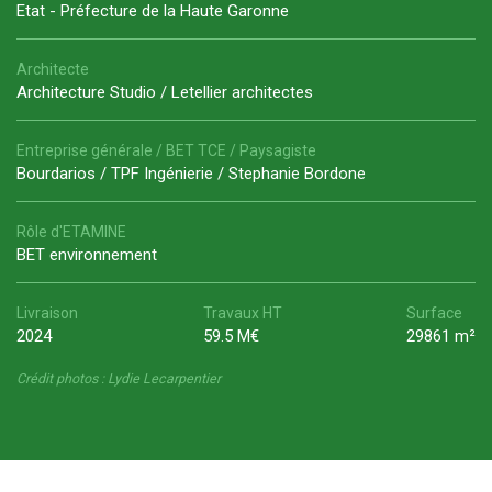
Etat - Préfecture de la Haute Garonne
Architecte
Architecture Studio / Letellier architectes
Entreprise générale / BET TCE / Paysagiste
Bourdarios / TPF Ingénierie / Stephanie Bordone
Rôle d'ETAMINE
BET environnement
Livraison
Travaux HT
Surface
2024
59.5 M€
29861 m²
Crédit photos : Lydie Lecarpentier