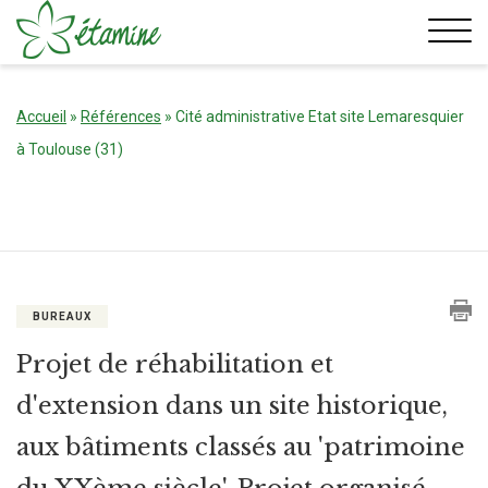
Aller
au
contenu
Accueil
»
Références
»
Cité administrative Etat site Lemaresquier
à Toulouse (31)
BUREAUX
Projet de réhabilitation et
d'extension dans un site historique,
aux bâtiments classés au 'patrimoine