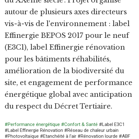
du XXème siècle'. Projet organisé
autour de plusieurs axes directeurs
vis-à-vis de l'environnement : label
Effinergie BEPOS 2017 pour le neuf
(E3C1), label Effinergie rénovation
pour les bâtiments réhabilités,
amélioration de la biodiversité du
site, et engagement de performance
énergétique global avec anticipation
du respect du Décret Tertiaire.
#Performance énergétique
#Confort & Santé
#Label E3C1
#Label Effinergie Rénovation
#Réseau de chaleur urbain
#Photovoltaïque
#Etanchéité à l'air
#Rénovation lourde
#ABF