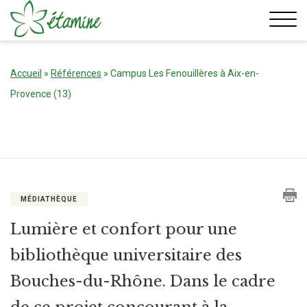
Aller
au
contenu
Accueil
»
Références
»
Campus Les Fenouillères à Aix-en-
Provence (13)
MÉDIATHÈQUE
Lumière et confort pour une
bibliothèque universitaire des
Bouches-du-Rhône. Dans le cadre