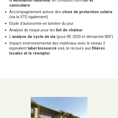
la
ventilation naturelle
, en condition normale
et
caniculaire
Accompagnement autour des
choix de protection solaire
(via la STD également)
Etude d'autonomie en lumière du jour
Analyse de risque pour les
îlot de chaleur
L'
analyse de cycle de vie
(pour RE 2020 et démarche BDF)
Impact environnemental des matériaux avec le niveau 2
équivalent
label
biosourcé
visé, le recours aux
filières
locales et le réemploi
.