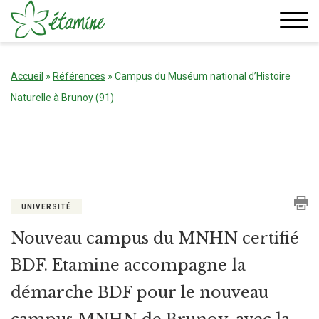
Aller
au
contenu
Accueil
»
Références
»
Campus du Muséum national d’Histoire
Naturelle à Brunoy (91)
UNIVERSITÉ
Nouveau campus du MNHN certifié
BDF. Etamine accompagne la
démarche BDF pour le nouveau