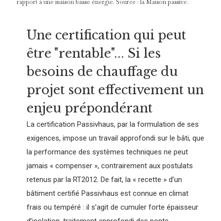
rapport à une maison basse énergie. Source : la Maison passive.
Une certification qui peut
être "rentable"... Si les
besoins de chauffage du
projet sont effectivement un
enjeu prépondérant
La certification Passivhaus, par la formulation de ses
exigences, impose un travail approfondi sur le bâti, que
la performance des systèmes techniques ne peut
jamais « compenser », contrairement aux postulats
retenus par la RT2012. De fait, la « recette » d’un
bâtiment certifié Passivhaus est connue en climat
frais ou tempéré : il s’agit de cumuler forte épaisseur
d’isolation, traitement approfondi des ponts