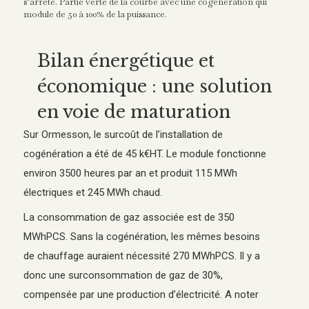
s’arrête. Partie verte de la courbe avec une cogénération qui
module de 50 à 100% de la puissance.
Bilan énergétique et
économique : une solution
en voie de maturation
Sur Ormesson, le surcoût de l’installation de
cogénération a été de 45 k€HT. Le module fonctionne
environ 3500 heures par an et produit 115 MWh
électriques et 245 MWh chaud.
La consommation de gaz associée est de 350
MWhPCS. Sans la cogénération, les mêmes besoins
de chauffage auraient nécessité 270 MWhPCS. Il y a
donc une surconsommation de gaz de 30%,
compensée par une production d’électricité. A noter