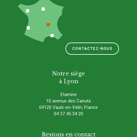
CONTACTEZ-NOUS
Notre siège
à Lyon
Etamine
10 avenue des Canuts
69120 Vaulx-en-Velin, France
04 37 45 34 20
Restons en contact