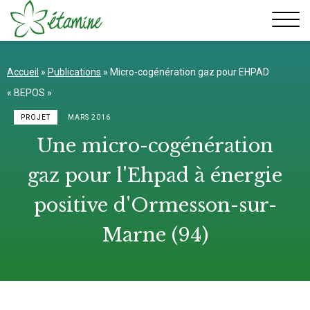
Aller
au
contenu
Accueil
»
Publications
»
Micro-cogénération gaz pour EHPAD
« BEPOS »
PROJET
MARS 2016
Une micro-cogénération
gaz pour l'Ehpad à énergie
positive d'Ormesson-sur-
Marne (94)