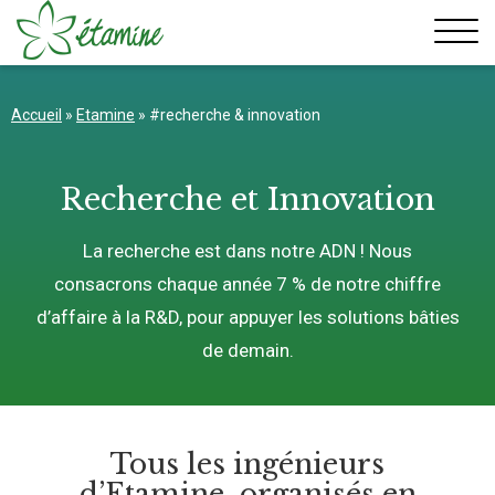
Aller
au
contenu
Accueil
»
Etamine
»
#recherche & innovation
Recherche et Innovation
La recherche est dans notre ADN ! Nous
consacrons chaque année 7 % de notre chiffre
d’affaire à la R&D, pour appuyer les solutions bâties
de demain.
Tous les ingénieurs
d’Etamine, organisés en