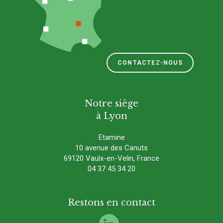
CONTACTEZ-NOUS
Notre siège
à Lyon
Etamine
10 avenue des Canuts
69120 Vaulx-en-Velin, France
04 37 45 34 20
Restons en contact