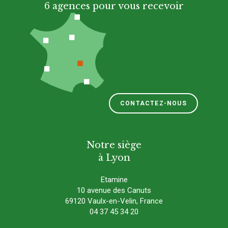
6 agences pour vous recevoir
CONTACTEZ-NOUS
Notre siège
à Lyon
Etamine
10 avenue des Canuts
69120 Vaulx-en-Velin, France
04 37 45 34 20