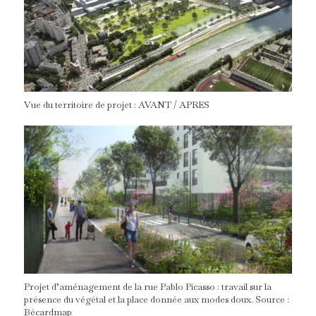
Vue du territoire de projet : AVANT / APRES
Projet d’aménagement de la rue Pablo Picasso : travail sur la
présence du végétal et la place donnée aux modes doux. Source :
Bécardmap